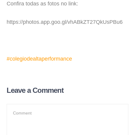
Confira todas as fotos no link:
https://photos.app.goo.gl/vhABkZT27QkUsPBu6
#
colegiodealtaperformance
Leave a Comment