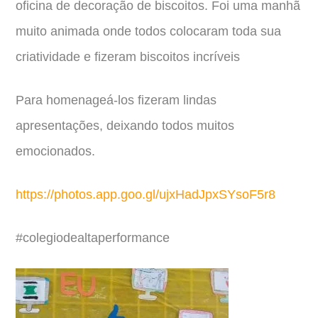
oficina de decoração de biscoitos. Foi uma manhã
muito animada onde todos colocaram toda sua
criatividade e fizeram biscoitos incríveis
Para homenageá-los fizeram lindas
apresentações, deixando todos muitos
emocionados.
https://photos.app.goo.gl/ujxHadJpxSYsoF5r8
#colegiodealtaperformance