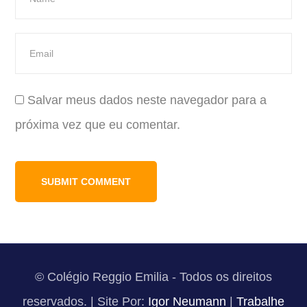
Salvar meus dados neste navegador para a
próxima vez que eu comentar.
© Colégio Reggio Emilia - Todos os direitos
reservados. | Site Por:
Igor Neumann
|
Trabalhe