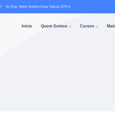
Av Eng. Heitor Antônio Eiras Garcia 2270-d
Início
Quem Somos
Cursos
Matr