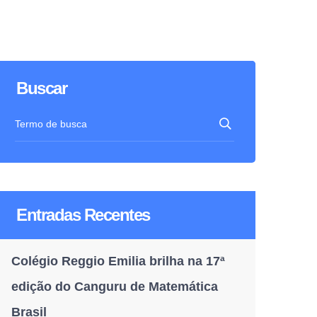
Buscar
Entradas Recentes
Colégio Reggio Emilia brilha na 17ª
edição do Canguru de Matemática
Brasil