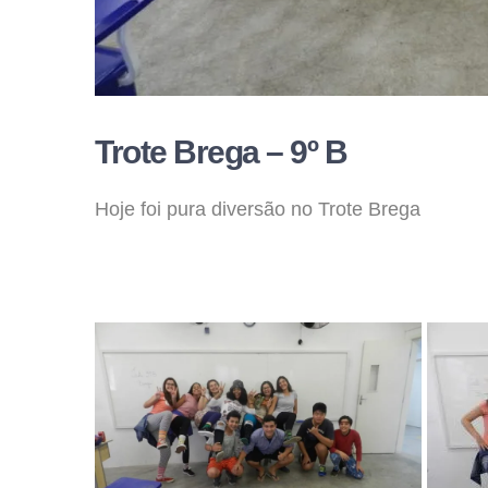
Trote Brega – 9º B
Hoje foi pura diversão no Trote Brega