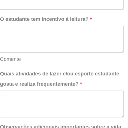
O estudante tem incentivo à leitura?
*
Comente
Quais atividades de lazer e/ou esporte estudante
gosta e realiza frequentemente?
*
Observações adicionais importantes sobre a vida